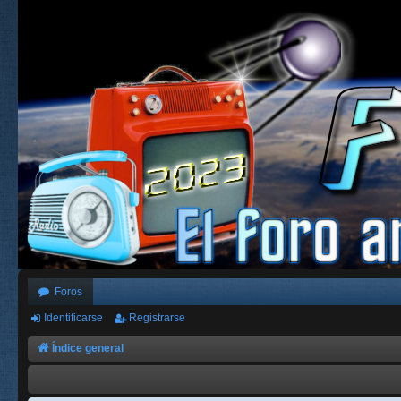
Foros
Identificarse
Registrarse
Índice general