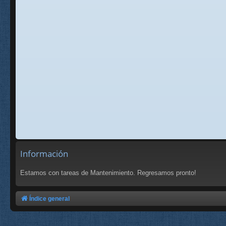
Información
Estamos con tareas de Mantenimiento. Regresamos pronto!
Índice general