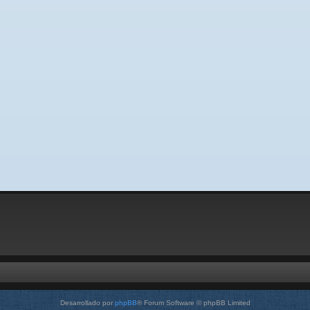
Desarrollado por
phpBB
® Forum Software © phpBB Limited