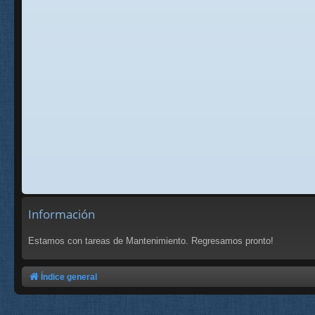
Información
Estamos con tareas de Mantenimiento. Regresamos pronto!
Índice general