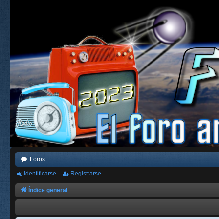
Foros
Identificarse
Registrarse
Índice general