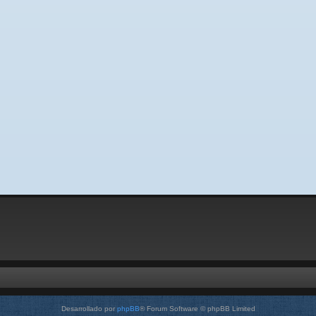
Desarrollado por
phpBB
® Forum Software © phpBB Limited