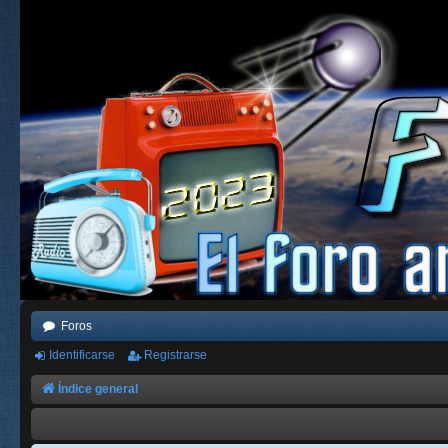
Foros
Identificarse
Registrarse
Índice general