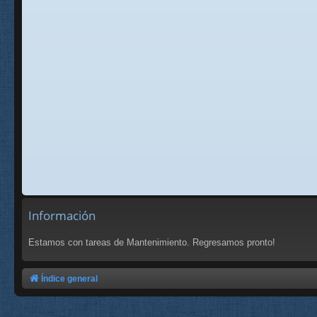
Información
Estamos con tareas de Mantenimiento. Regresamos pronto!
Índice general