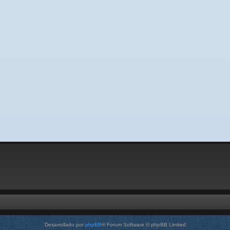
Desarrollado por
phpBB
® Forum Software © phpBB Limited