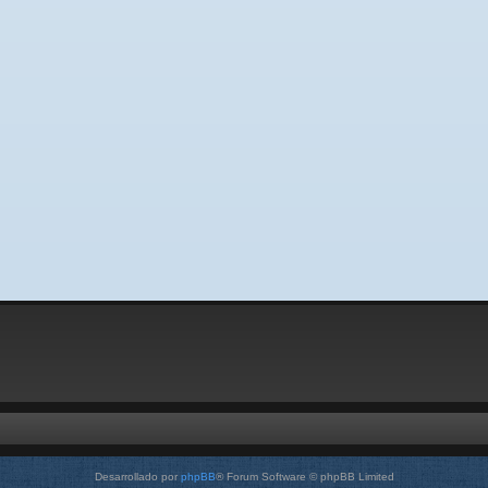
Desarrollado por
phpBB
® Forum Software © phpBB Limited