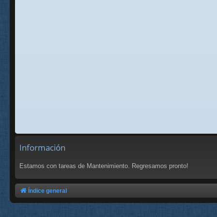
Información
Estamos con tareas de Mantenimiento. Regresamos pronto!
Índice general