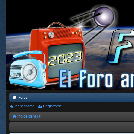
Foros
Identificarse
Registrarse
Índice general