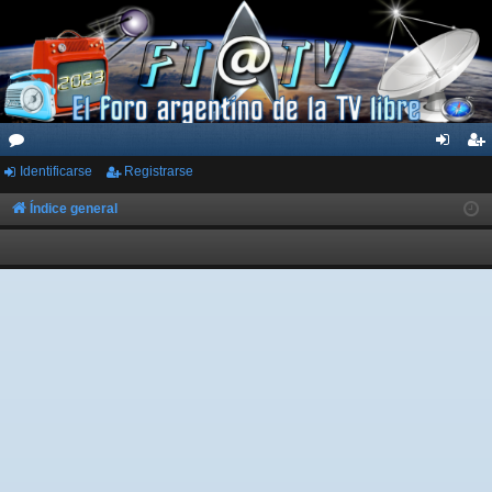
Identificarse
Registrarse
or
de
eg
os
nti
ist
Índice general
fic
ra
ar
rs
se
e