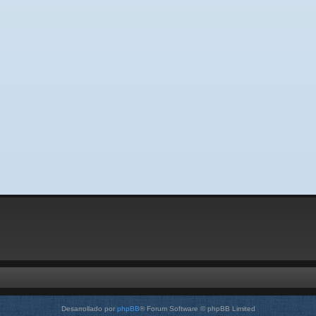
Desarrollado por
phpBB
® Forum Software © phpBB Limited