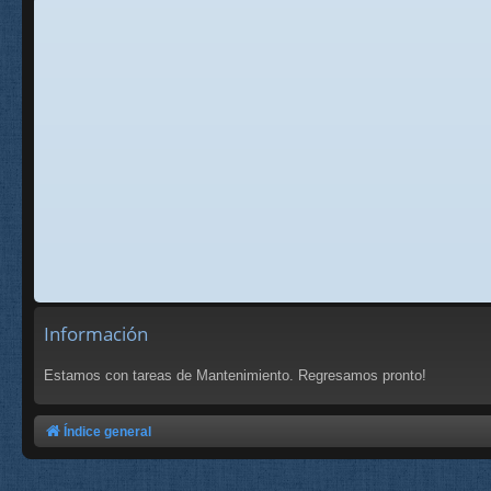
Información
Estamos con tareas de Mantenimiento. Regresamos pronto!
Índice general