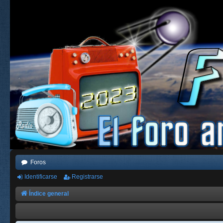
Foros
Identificarse
Registrarse
Índice general