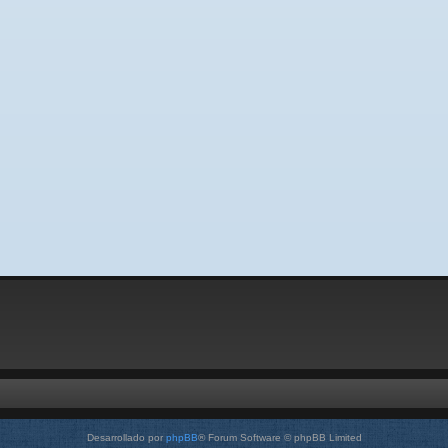
Desarrollado por
phpBB
® Forum Software © phpBB Limited