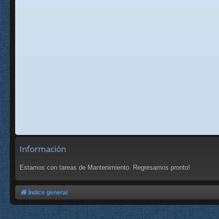
Información
Estamos con tareas de Mantenimiento. Regresamos pronto!
Índice general