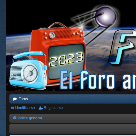
Foros
Identificarse
Registrarse
Índice general