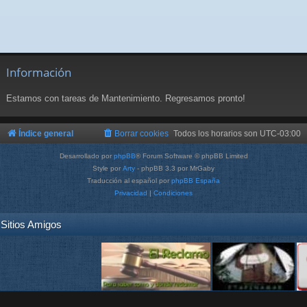
Información
Estamos con tareas de Mantenimiento. Regresamos pronto!
Índice general
Borrar cookies
Todos los horarios son
UTC-03:00
Desarrollado por
phpBB
® Forum Software © phpBB Limited
Style por
Arty
- phpBB 3.3 por MrGaby
Traducción al español por
phpBB España
Privacidad
|
Condiciones
Sitios Amigos