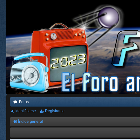
Foros
Identificarse
Registrarse
Índice general