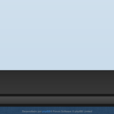
Desarrollado por
phpBB
® Forum Software © phpBB Limited