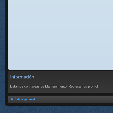
Información
Estamos con tareas de Mantenimiento. Regresamos pronto!
Índice general