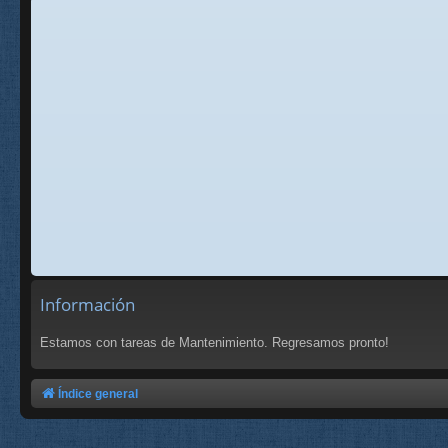
Información
Estamos con tareas de Mantenimiento. Regresamos pronto!
Índice general