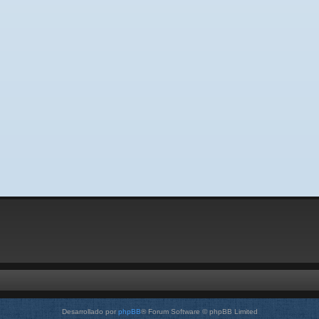
Desarrollado por
phpBB
® Forum Software © phpBB Limited