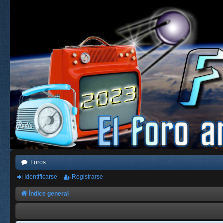
Foros
Identificarse
Registrarse
Índice general