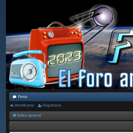
Foros
Identificarse
Registrarse
Índice general