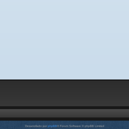
Desarrollado por
phpBB
® Forum Software © phpBB Limited