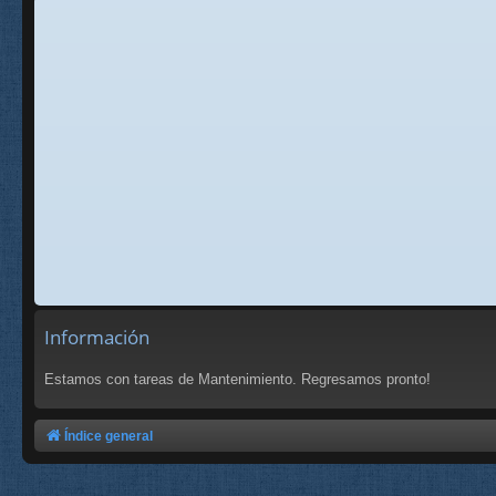
Información
Estamos con tareas de Mantenimiento. Regresamos pronto!
Índice general