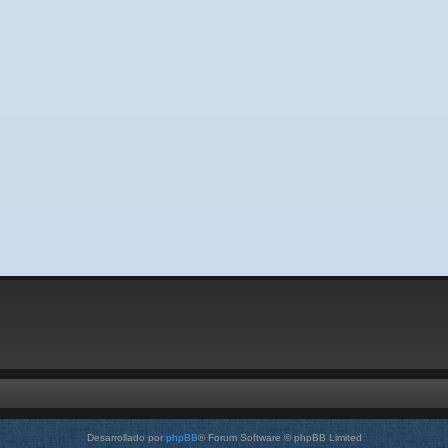
Desarrollado por
phpBB
® Forum Software © phpBB Limited