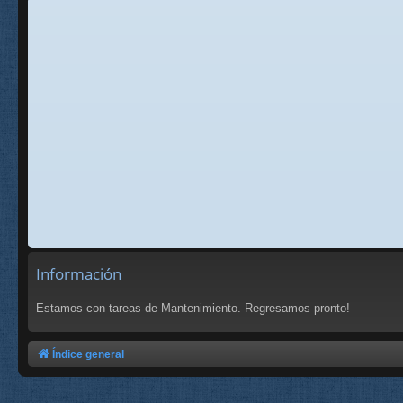
Información
Estamos con tareas de Mantenimiento. Regresamos pronto!
Índice general