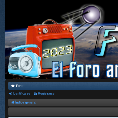
Foros
Identificarse
Registrarse
Índice general