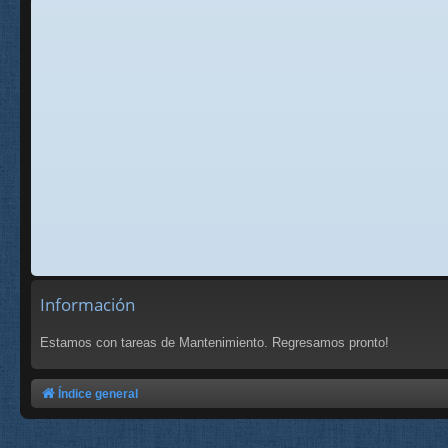
Información
Estamos con tareas de Mantenimiento. Regresamos pronto!
Índice general