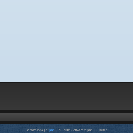
Desarrollado por
phpBB
® Forum Software © phpBB Limited