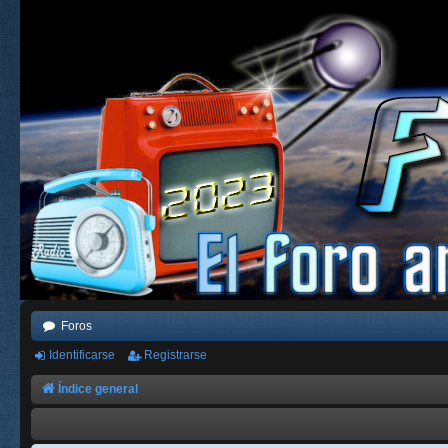
Foros
Identificarse
Registrarse
Índice general