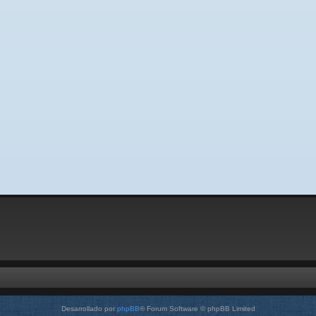
Desarrollado por
phpBB
® Forum Software © phpBB Limited