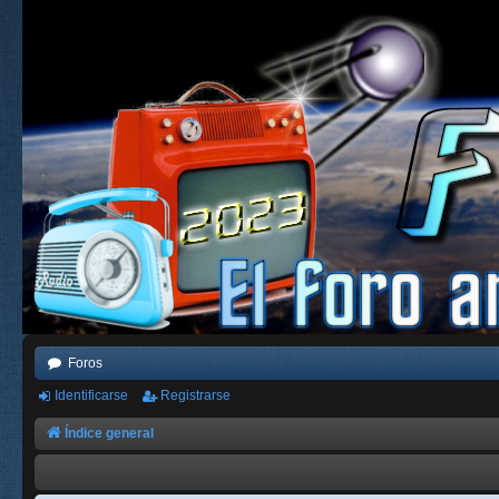
Foros
Identificarse
Registrarse
Índice general