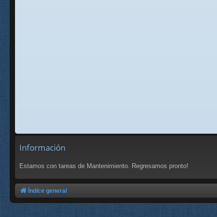
Información
Estamos con tareas de Mantenimiento. Regresamos pronto!
Índice general