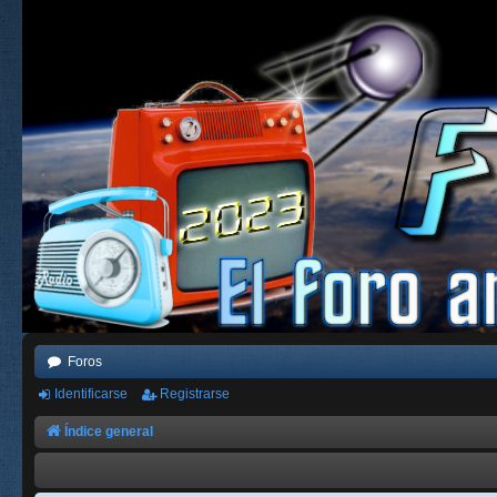
Foros
Identificarse
Registrarse
Índice general