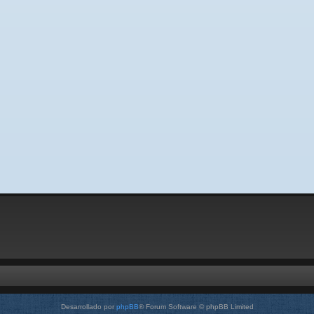
Desarrollado por
phpBB
® Forum Software © phpBB Limited