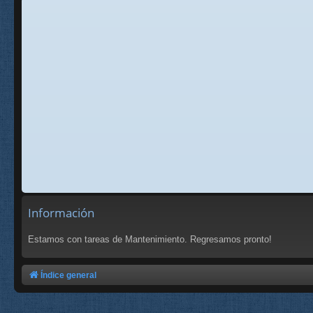
Información
Estamos con tareas de Mantenimiento. Regresamos pronto!
Índice general