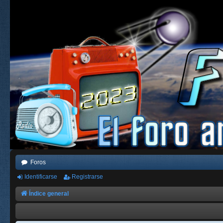
Foros
Identificarse
Registrarse
Índice general