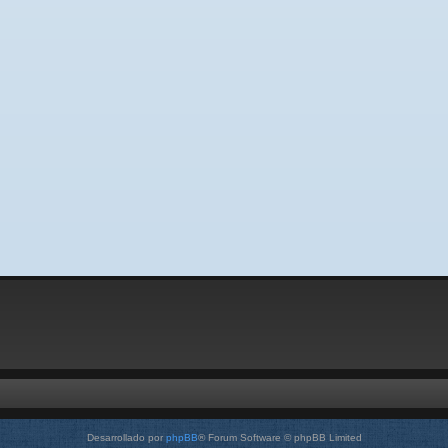
Desarrollado por
phpBB
® Forum Software © phpBB Limited