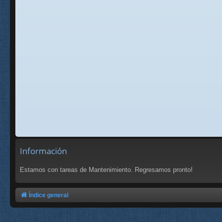
Información
Estamos con tareas de Mantenimiento. Regresamos pronto!
Índice general