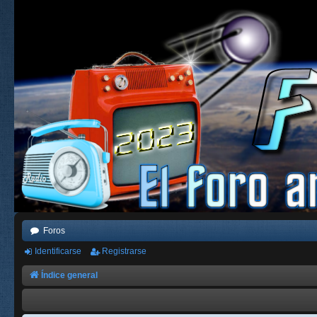
Foros
Identificarse
Registrarse
Índice general