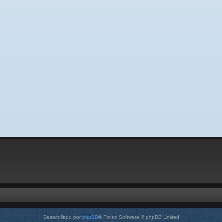
Desarrollado por
phpBB
® Forum Software © phpBB Limited