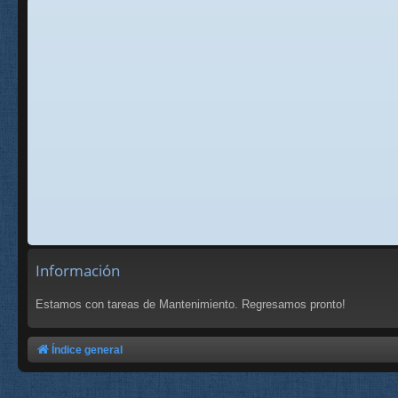
Información
Estamos con tareas de Mantenimiento. Regresamos pronto!
Índice general