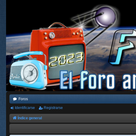
Foros
Identificarse
Registrarse
Índice general