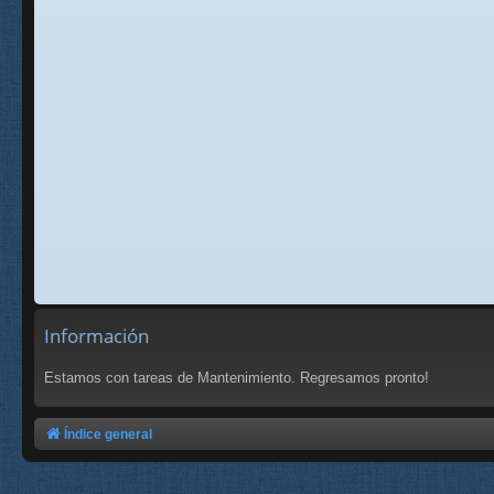
Información
Estamos con tareas de Mantenimiento. Regresamos pronto!
Índice general