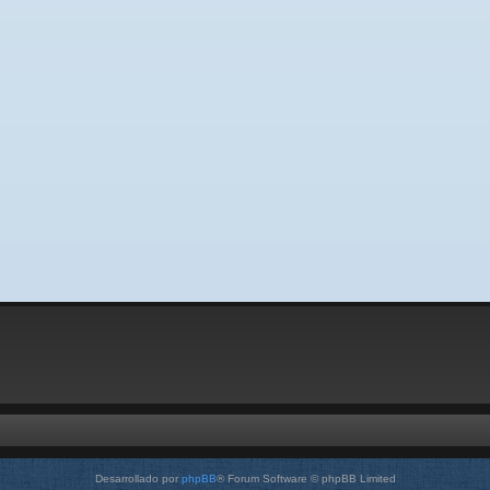
Desarrollado por
phpBB
® Forum Software © phpBB Limited