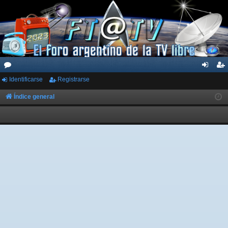
Identificarse
Registrarse
or
de
eg
os
nti
ist
Índice general
fic
ra
ar
rs
se
e