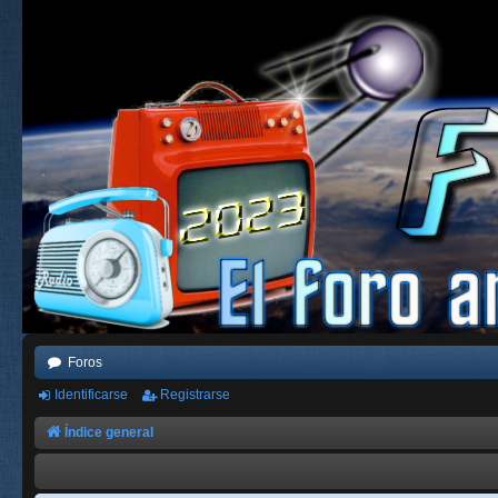
Foros
Identificarse
Registrarse
Índice general