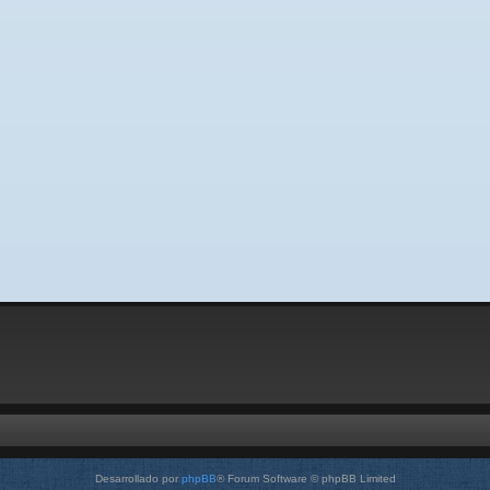
Desarrollado por
phpBB
® Forum Software © phpBB Limited