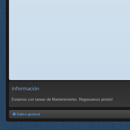
Información
Estamos con tareas de Mantenimiento. Regresamos pronto!
Índice general