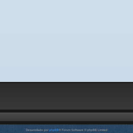
Desarrollado por
phpBB
® Forum Software © phpBB Limited