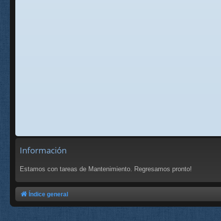
Información
Estamos con tareas de Mantenimiento. Regresamos pronto!
Índice general