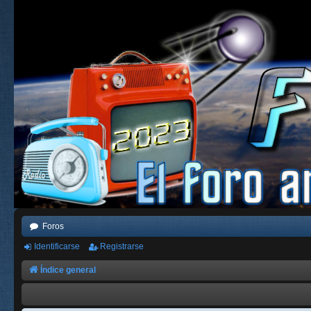
Foros
Identificarse
Registrarse
Índice general