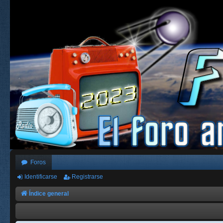
Foros
Identificarse
Registrarse
Índice general