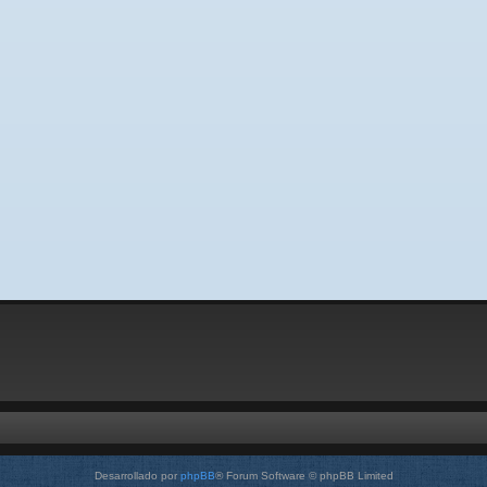
Desarrollado por
phpBB
® Forum Software © phpBB Limited