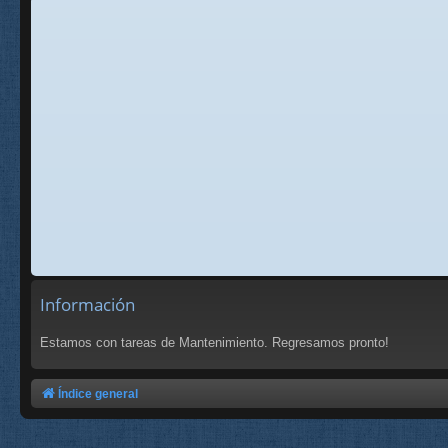
Información
Estamos con tareas de Mantenimiento. Regresamos pronto!
Índice general