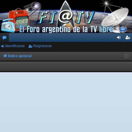
Identificarse
Registrarse
or
de
eg
os
nti
ist
Índice general
fic
ra
ar
rs
se
e