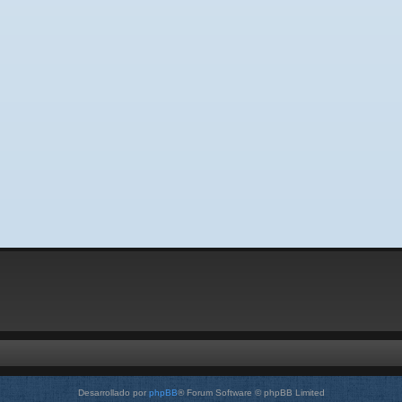
Desarrollado por
phpBB
® Forum Software © phpBB Limited