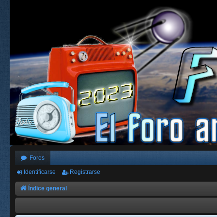
Foros
Identificarse
Registrarse
Índice general