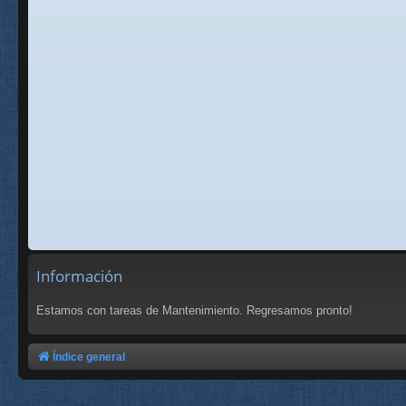
Información
Estamos con tareas de Mantenimiento. Regresamos pronto!
Índice general