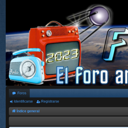
Foros
Identificarse
Registrarse
Índice general