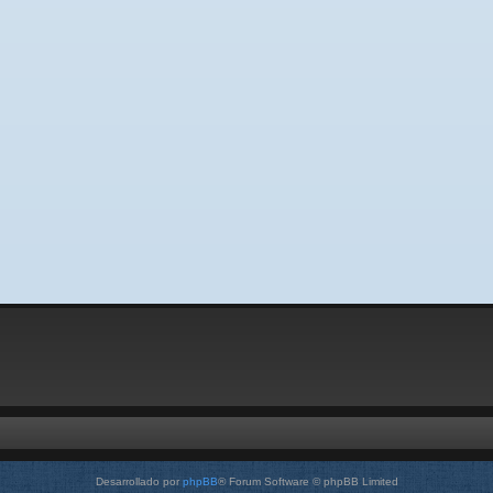
Desarrollado por
phpBB
® Forum Software © phpBB Limited