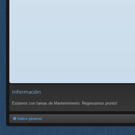
Información
Estamos con tareas de Mantenimiento. Regresamos pronto!
Índice general