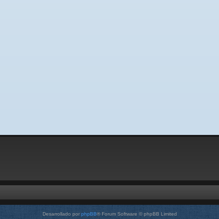
Desarrollado por
phpBB
® Forum Software © phpBB Limited