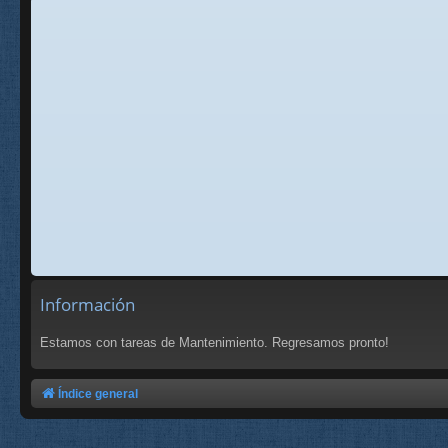
Información
Estamos con tareas de Mantenimiento. Regresamos pronto!
Índice general