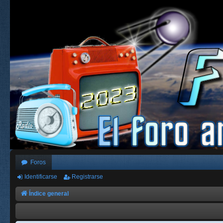
Foros
Identificarse
Registrarse
Índice general