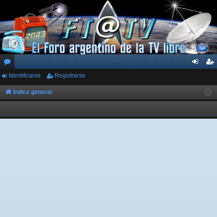
Identificarse
Registrarse
or
de
eg
os
nti
ist
Índice general
fic
ra
ar
rs
se
e