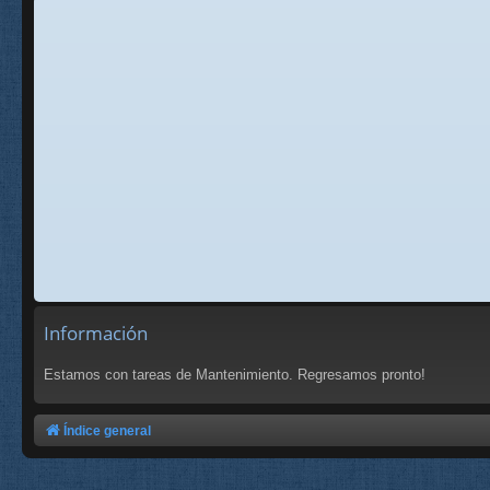
Información
Estamos con tareas de Mantenimiento. Regresamos pronto!
Índice general