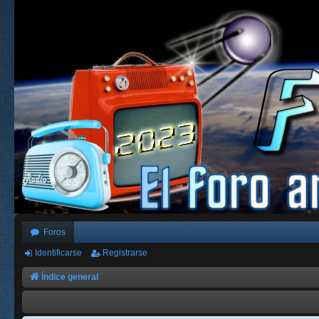
Foros
Identificarse
Registrarse
Índice general