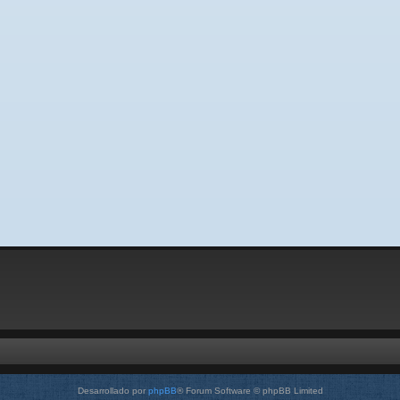
Desarrollado por
phpBB
® Forum Software © phpBB Limited