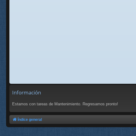
Información
Estamos con tareas de Mantenimiento. Regresamos pronto!
Índice general