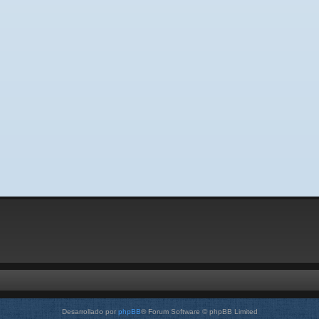
Desarrollado por
phpBB
® Forum Software © phpBB Limited