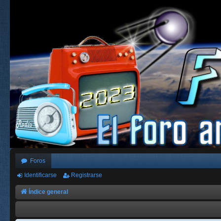
Foros
Identificarse
Registrarse
Índice general