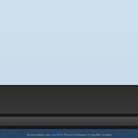
Desarrollado por
phpBB
® Forum Software © phpBB Limited