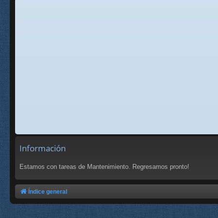
Información
Estamos con tareas de Mantenimiento. Regresamos pronto!
Índice general