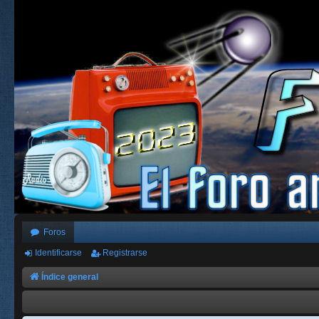
Foros
Identificarse
Registrarse
Índice general