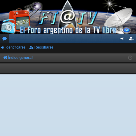
Identificarse
Registrarse
or
de
eg
os
nti
ist
Índice general
fic
ra
ar
rs
se
e