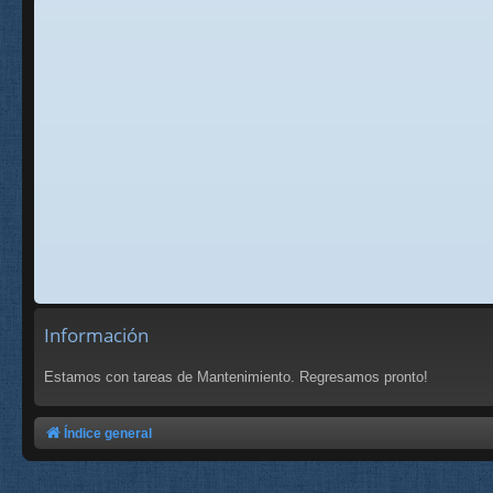
Información
Estamos con tareas de Mantenimiento. Regresamos pronto!
Índice general