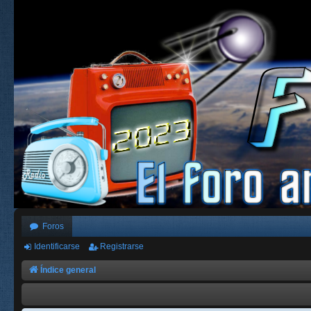
Foros
Identificarse
Registrarse
Índice general