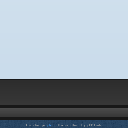
Desarrollado por
phpBB
® Forum Software © phpBB Limited