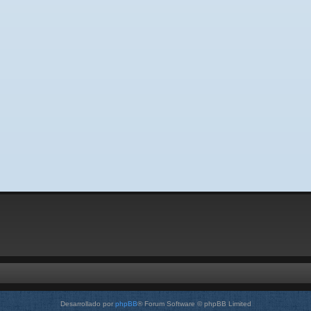
Desarrollado por
phpBB
® Forum Software © phpBB Limited