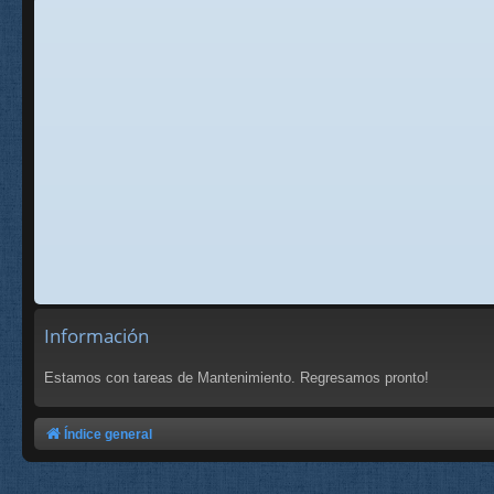
Información
Estamos con tareas de Mantenimiento. Regresamos pronto!
Índice general