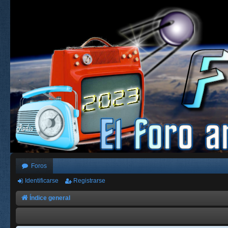
Foros
Identificarse
Registrarse
Índice general