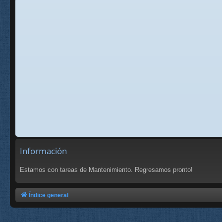
Información
Estamos con tareas de Mantenimiento. Regresamos pronto!
Índice general