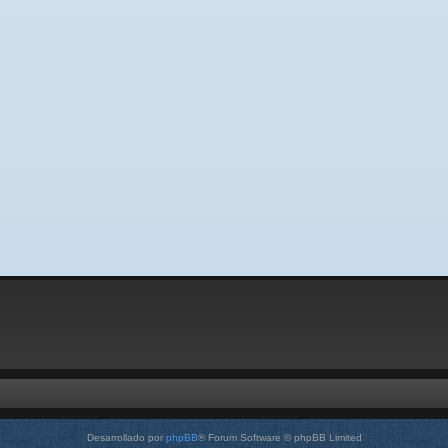
Desarrollado por
phpBB
® Forum Software © phpBB Limited