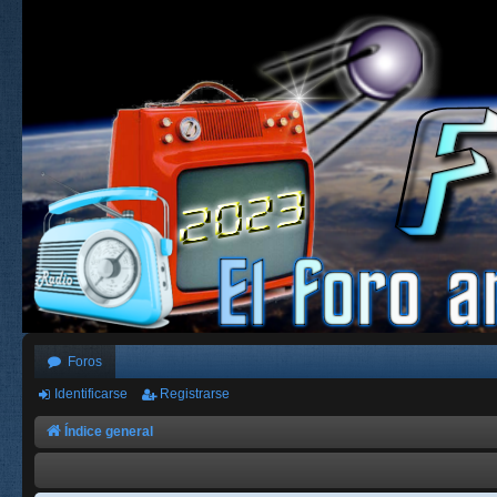
Foros
Identificarse
Registrarse
Índice general