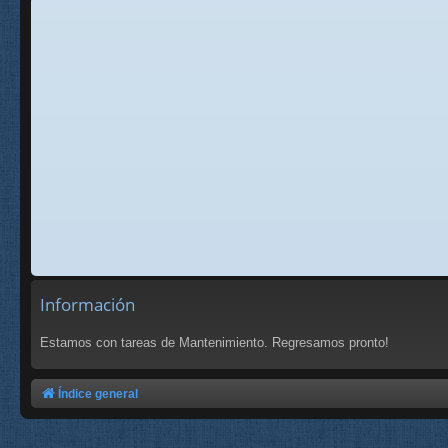
Información
Estamos con tareas de Mantenimiento. Regresamos pronto!
Índice general