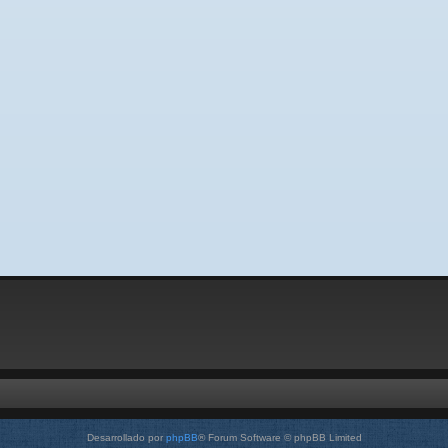
Desarrollado por
phpBB
® Forum Software © phpBB Limited