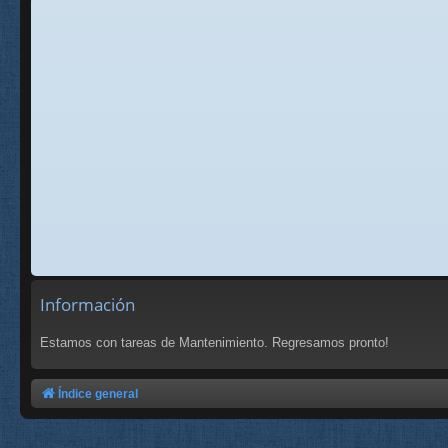
Información
Estamos con tareas de Mantenimiento. Regresamos pronto!
Índice general