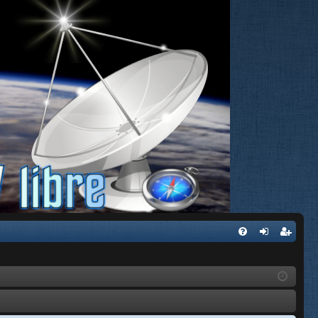
FA
de
eg
Q
nti
ist
fic
ra
ar
rs