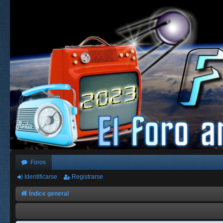
Foros
Identificarse
Registrarse
Índice general