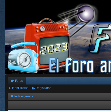
Foros
Identificarse
Registrarse
Índice general