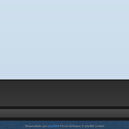
Desarrollado por
phpBB
® Forum Software © phpBB Limited