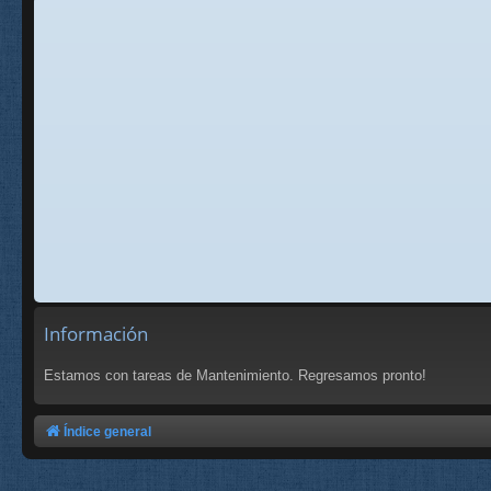
Información
Estamos con tareas de Mantenimiento. Regresamos pronto!
Índice general