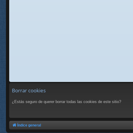
Borrar cookies
¿Estás seguro de querer borrar todas las cookies de este sitio?
Índice general