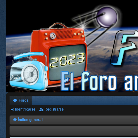
Foros
Identificarse
Registrarse
Índice general