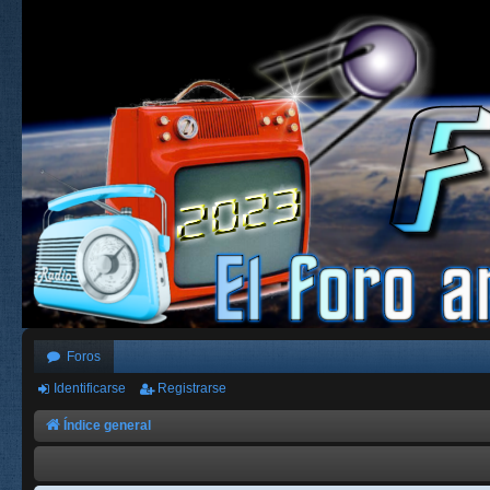
Foros
Identificarse
Registrarse
Índice general