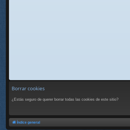
Borrar cookies
¿Estás seguro de querer borrar todas las cookies de este sitio?
Índice general