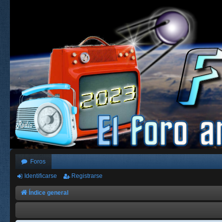
Foros
Identificarse
Registrarse
Índice general