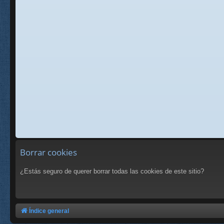
Borrar cookies
¿Estás seguro de querer borrar todas las cookies de este sitio?
Índice general