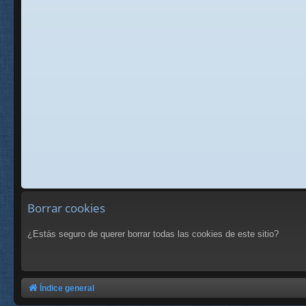
Borrar cookies
¿Estás seguro de querer borrar todas las cookies de este sitio?
Índice general