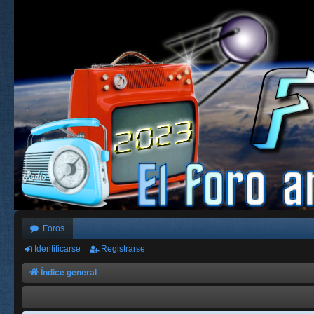
Foros
Identificarse
Registrarse
Índice general