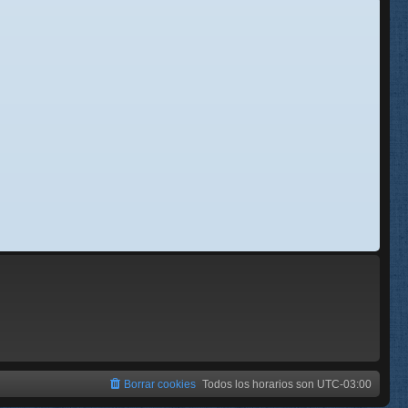
se
e
Borrar cookies
Todos los horarios son
UTC-03:00