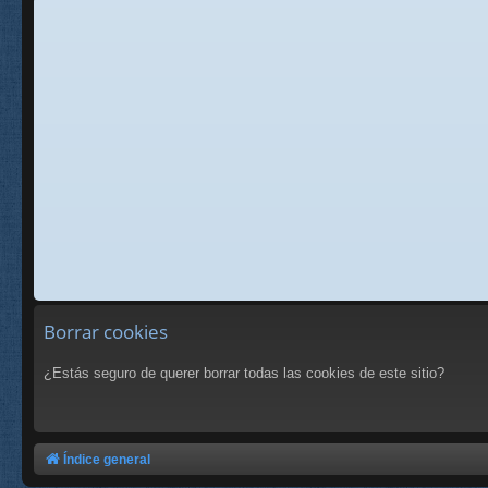
Borrar cookies
¿Estás seguro de querer borrar todas las cookies de este sitio?
Índice general