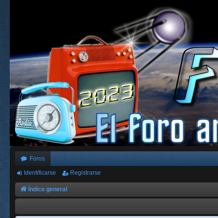
Foros
Identificarse
Registrarse
Índice general