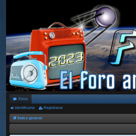
Foros
Identificarse
Registrarse
Índice general