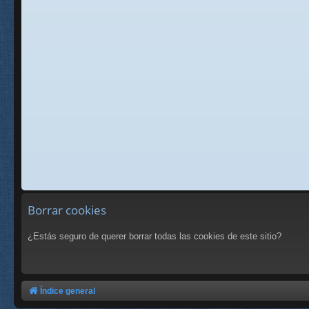
Borrar cookies
¿Estás seguro de querer borrar todas las cookies de este sitio?
Índice general