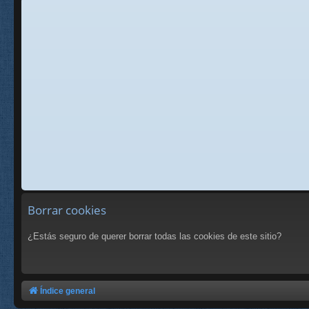
Borrar cookies
¿Estás seguro de querer borrar todas las cookies de este sitio?
Índice general