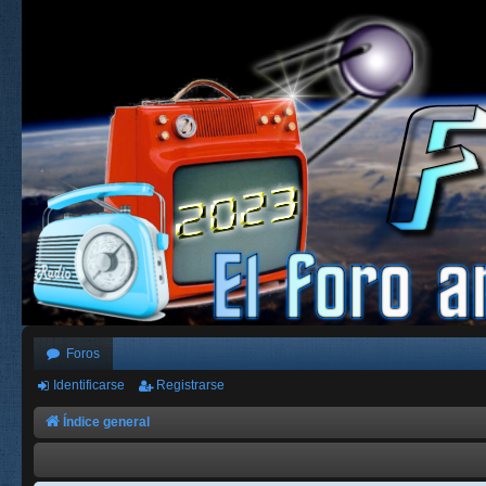
Foros
Identificarse
Registrarse
Índice general