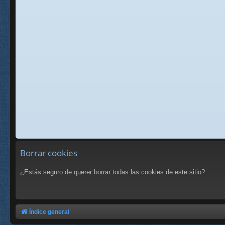
Borrar cookies
¿Estás seguro de querer borrar todas las cookies de este sitio?
Índice general