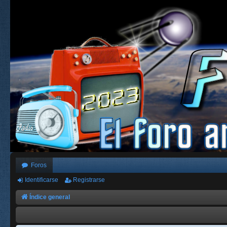
Foros
Identificarse
Registrarse
Índice general