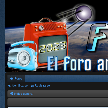
Foros
Identificarse
Registrarse
Índice general