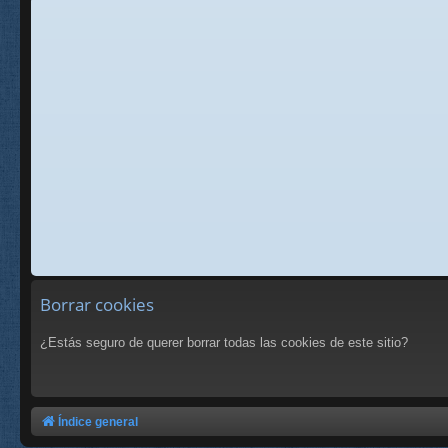
Borrar cookies
¿Estás seguro de querer borrar todas las cookies de este sitio?
Índice general