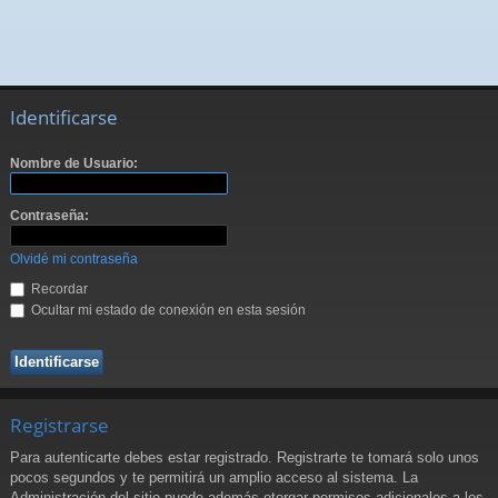
Identificarse
Nombre de Usuario:
Contraseña:
Olvidé mi contraseña
Recordar
Ocultar mi estado de conexión en esta sesión
Registrarse
Para autenticarte debes estar registrado. Registrarte te tomará solo unos
pocos segundos y te permitirá un amplio acceso al sistema. La
Administración del sitio puede además otorgar permisos adicionales a los