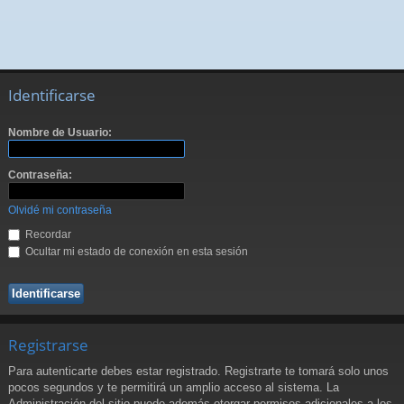
Identificarse
Nombre de Usuario:
Contraseña:
Olvidé mi contraseña
Recordar
Ocultar mi estado de conexión en esta sesión
Registrarse
Para autenticarte debes estar registrado. Registrarte te tomará solo unos
pocos segundos y te permitirá un amplio acceso al sistema. La
Administración del sitio puede además otorgar permisos adicionales a los