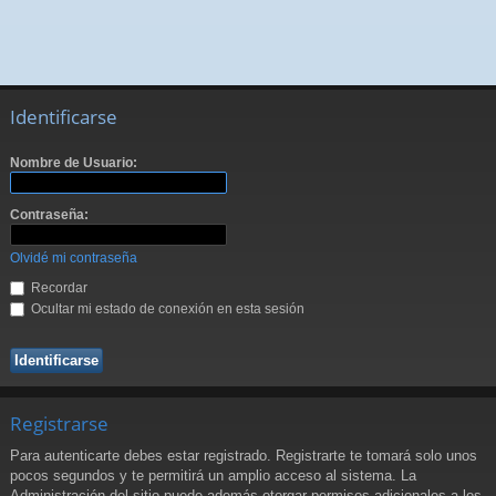
Identificarse
Nombre de Usuario:
Contraseña:
Olvidé mi contraseña
Recordar
Ocultar mi estado de conexión en esta sesión
Registrarse
Para autenticarte debes estar registrado. Registrarte te tomará solo unos
pocos segundos y te permitirá un amplio acceso al sistema. La
Administración del sitio puede además otorgar permisos adicionales a los