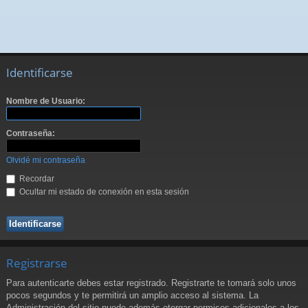
Identificarse
Nombre de Usuario:
Contraseña:
Olvidé mi contraseña
Recordar
Ocultar mi estado de conexión en esta sesión
Registrarse
Para autenticarte debes estar registrado. Registrarte te tomará solo unos
pocos segundos y te permitirá un amplio acceso al sistema. La
Administración del sitio puede además otorgar permisos adicionales a los